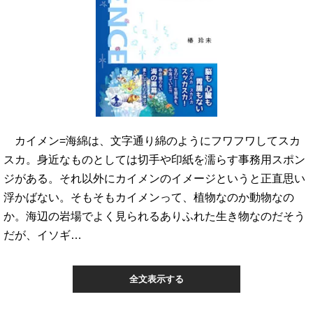
カイメン=海綿は、文字通り綿のようにフワフワしてスカ
スカ。身近なものとしては切手や印紙を濡らす事務用スポン
ジがある。それ以外にカイメンのイメージというと正直思い
浮かばない。そもそもカイメンって、植物なのか動物なの
か。海辺の岩場でよく見られるありふれた生き物なのだそう
だが、イソギ…
全文表示する