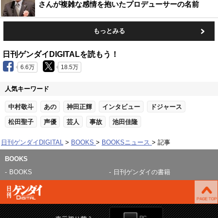
さんが複雑な感情を抱いたプロデューサーの名前
もっとみる
日刊ゲンダイDIGITALを読もう！
6.6万
18.5万
人気キーワード
中村敬斗
あの
神田正輝
インタビュー
ドジャース
松田聖子
声優
芸人
事故
池田佳隆
日刊ゲンダイDIGITAL
BOOKS
BOOKSニュース
記事
BOOKS
BOOKS
日刊ゲンダイの書籍