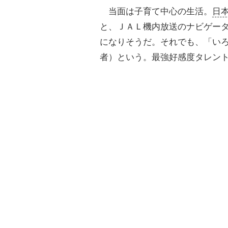
当面は子育て中心の生活。
日
と、ＪＡＬ機内放送のナビゲー
になりそうだ。それでも、「い
者）という。最強好感度タレン