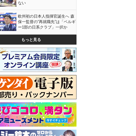
ない
欧州初の日本人指揮官誕生へ 森
保一監督の“再就職先”は「ベルギ
ー1部の日系クラブ」一択か
もっと見る