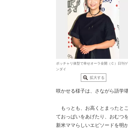
ポッチャリ体型で幸せオーラ全開（Ｃ）日刊ゲ
ンダイ
拡大する
咲かせる様子は、さながら語学
もっとも、お高くとまったとこ
ておっぱいをあげたり、おむつ
新米ママらしいエピソードを明