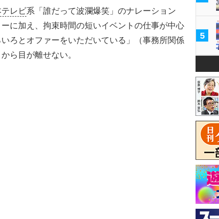
本テレビ
系「誰だって波瀾爆笑」のナレーション
ターに加え、拘束時間の短いイベントの仕事が中心
5
ろいろとオファーをいただいている」（事務所関係
トから目が離せない。