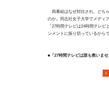
両番組はなぜ対比され、どちら
のか。同志社女子大学でメディ
「27時間テレビは24時間テレ
ンメントに振り切っているから
■「27時間テレビは誰も救いま
1