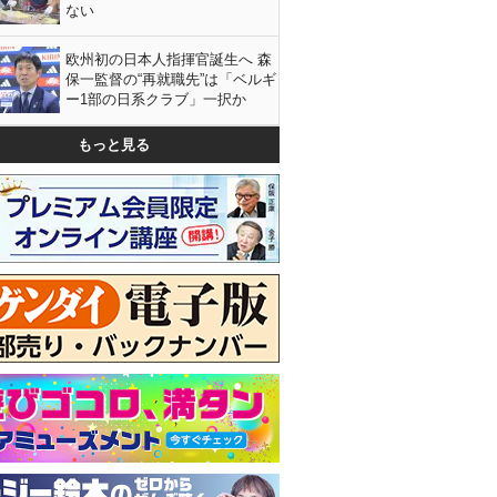
ない
欧州初の日本人指揮官誕生へ 森
保一監督の“再就職先”は「ベルギ
ー1部の日系クラブ」一択か
もっと見る