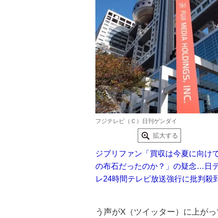
フジテレビ（Ｃ）日刊ゲンダイ
拡大する
ジブリファン「買収は今夏に向け
の布石だったのか？」の疑念…日
レ24時間テレビ放送強行に批判殺
う声がX（ツイッター）に上がっ