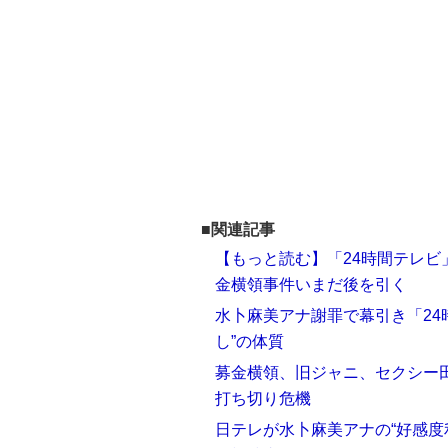
■関連記事
【もっと読む】「24時間テレビ
金横領事件いまだ後を引く
水卜麻美アナ謝罪で幕引き「24
し”の体質
募金横領、旧ジャニ、セクシー田
打ち切り危機
日テレが水卜麻美アナの“好感度