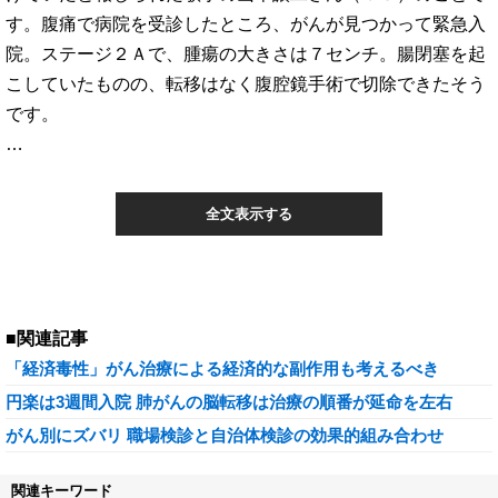
す。腹痛で病院を受診したところ、がんが見つかって緊急入
院。ステージ２Ａで、腫瘍の大きさは７センチ。腸閉塞を起
こしていたものの、転移はなく腹腔鏡手術で切除できたそう
です。
…
全文表示する
■関連記事
「経済毒性」がん治療による経済的な副作用も考えるべき
円楽は3週間入院 肺がんの脳転移は治療の順番が延命を左右
がん別にズバリ 職場検診と自治体検診の効果的組み合わせ
関連キーワード