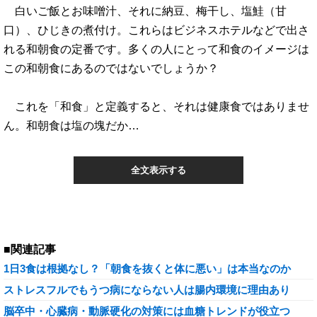
白いご飯とお味噌汁、それに納豆、梅干し、塩鮭（甘
口）、ひじきの煮付け。これらはビジネスホテルなどで出さ
れる和朝食の定番です。多くの人にとって和食のイメージは
この和朝食にあるのではないでしょうか？
これを「和食」と定義すると、それは健康食ではありませ
ん。和朝食は塩の塊だか…
全文表示する
■関連記事
1日3食は根拠なし？「朝食を抜くと体に悪い」は本当なのか
ストレスフルでもうつ病にならない人は腸内環境に理由あり
脳卒中・心臓病・動脈硬化の対策には血糖トレンドが役立つ