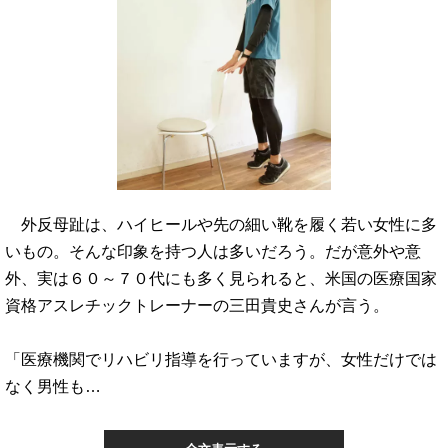
外反母趾は、ハイヒールや先の細い靴を履く若い女性に多
いもの。そんな印象を持つ人は多いだろう。だが意外や意
外、実は６０～７０代にも多く見られると、米国の医療国家
資格アスレチックトレーナーの三田貴史さんが言う。
「医療機関でリハビリ指導を行っていますが、女性だけでは
なく男性も…