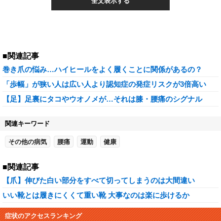
全文表示する
■関連記事
巻き爪の悩み…ハイヒールをよく履くことに関係があるの？
「歩幅」が狭い人は広い人より認知症の発症リスクが3倍高い
【足】足裏にタコやウオノメが…それは膝・腰痛のシグナル
関連キーワード
その他の病気
腰痛
運動
健康
■関連記事
【爪】伸びた白い部分をすべて切ってしまうのは大間違い
いい靴とは履きにくくて重い靴 大事なのは楽に歩けるか
症状のアクセスランキング