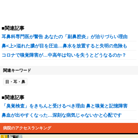
■関連記事
耳鼻科専門医が警告 あなたの「副鼻腔炎」が治りづらい理由
鼻<上>溢れた膿が目を圧迫…鼻水を放置すると失明の危険も
コロナで嗅覚障害が…中高年は匂いを失うとどうなるのか？
関連キーワード
目・耳・鼻
■関連記事
「臭覚検査」をきちんと受けるべき理由 鼻と嗅覚と記憶障害
鼻血が出やすくなった…深刻な病気じゃないかと心配です
病院のアクセスランキング
1