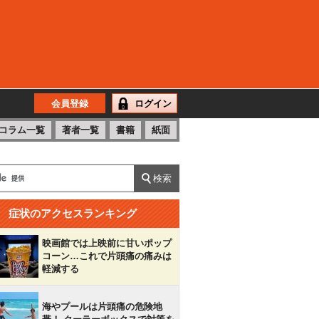
会員登録
ログイン
コラム一覧
著者一覧
書籍
紙面
症状のアクセスランキング
映画館では上映前に甘いポップ
コーン…これで片頭痛の痛みは
軽減する
海やプールは片頭痛の危険地