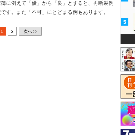
信簿に例えて「優」から「良」とすると、再断裂例
績です。また「不可」にとどまる例もあります。
5
1
2
次へ
>>