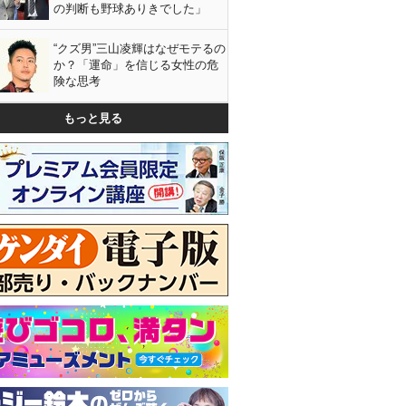
の判断も野球ありきでした」
“クズ男”三山凌輝はなぜモテるの
か？「運命」を信じる女性の危
険な思考
もっと見る