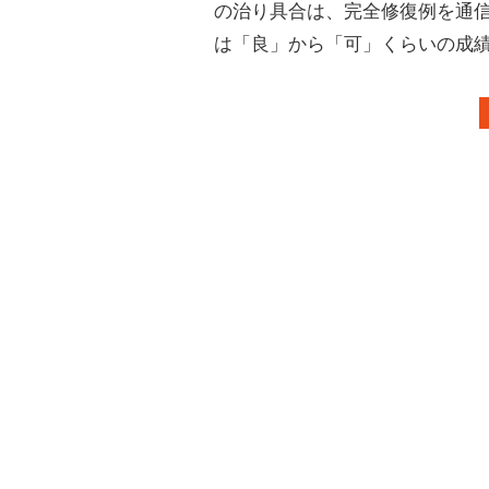
の治り具合は、完全修復例を通
は「良」から「可」くらいの成