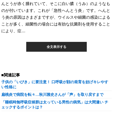
んとうが赤く腫れていて、そこに白い膿（うみ）のようなも
のが付いています。これが「急性へんとう炎」です。へんと
う炎の原因はさまざまですが、ウイルスや細菌の感染による
ことが多く、細菌性の場合には有効な抗菌剤を使用すること
により、症…
全文表示する
■関連記事
子供の「いびき」に要注意！ 口呼吸が顔の発育を妨げキレやす
い性格に
扁桃炎で病院を転々…秋川雅史さんが「声」を取り戻すまで
「睡眠時無呼吸症候群は太っている男性の病気」は大間違い チ
ェックするポイントは？