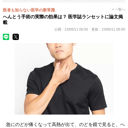
> 一覧へ
医者も知らない医学の新常識
へんとう手術の実際の効果は？ 医学誌ランセットに論文掲
載
公開：
23/06/11 06:00
更新：
23/06/11 06:00
急にのどが痛くなって高熱が出て、のどを鏡で見ると、へ