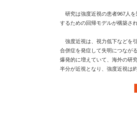
研究は強度近視の患者967人を
するための回帰モデルが構築さ
強度近視は、視力低下などを引
合併症を発症して失明につなが
爆発的に増えていて、海外の研究
半分が近視となり、強度近視は約