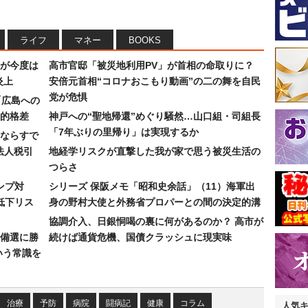
ライフ
マネー
BOOKS
が今度は
高市官邸「被災地利用PV」が首相の命取りに？
炎上
安倍元首相“コロナおこもり動画”の二の舞を自民
党が危惧
「広島への
的格差
神戸への“聖地帰還”めぐり騒然…山口組・司組長
「7年ぶりの里帰り」は実現するか
ならすで
法人税引
地経学リスクが直撃した我が家で思う被災生活の
つらさ
ンプ対
シリーズ 保阪メモ「昭和史余話」（11）海軍出
低下リス
身の野村大使と外務省プロパーとの間の決定的溝
協調介入、日銀恫喝の裏に何があるのか？ 高市が
備選に勝
続けば通貨危機、国債クラッシュに現実味
いう常識を
治療
予防
病院
闘病記
健康
コラム
人気