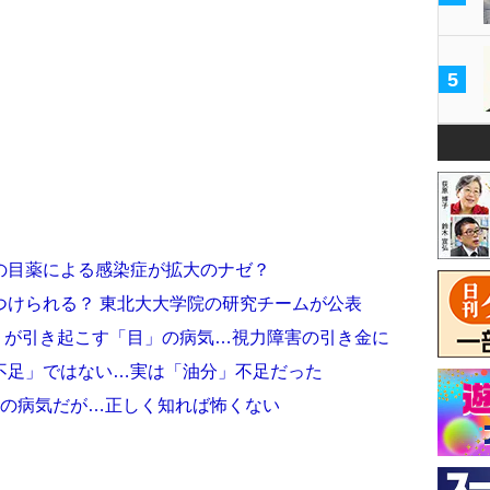
5
の目薬による感染症が拡大のナゼ？
つけられる？ 東北大大学院の研究チームが公表
毒」が引き起こす「目」の病気…視力障害の引き金に
不足」ではない…実は「油分」不足だった
位の病気だが…正しく知れば怖くない