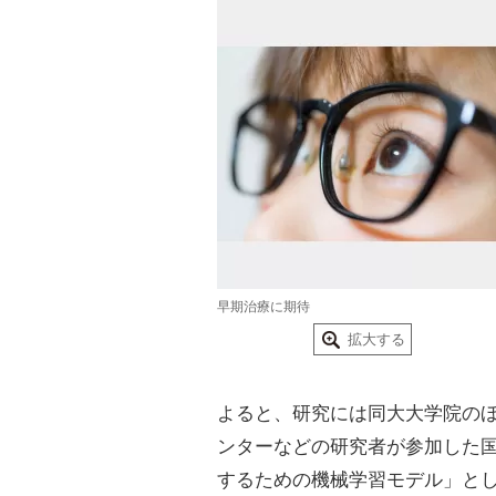
早期治療に期待
拡大する
よると、研究には同大大学院の
ンターなどの研究者が参加した
するための機械学習モデル」と