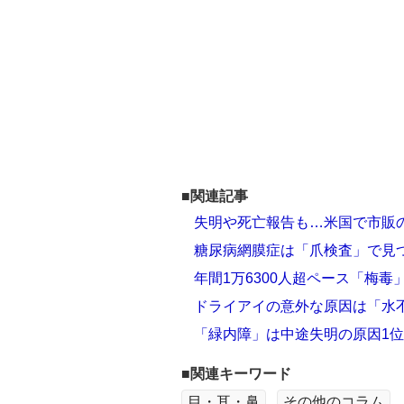
■関連記事
失明や死亡報告も…米国で市販
糖尿病網膜症は「爪検査」で見
年間1万6300人超ペース「梅
ドライアイの意外な原因は「水
「緑内障」は中途失明の原因1
■関連キーワード
目・耳・鼻
その他のコラム