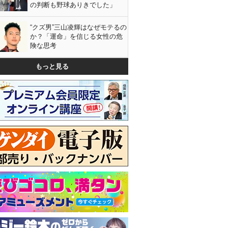
の判断も野球ありきでした」
“クズ男”三山凌輝はなぜモテるの
か？「運命」を信じる女性の危
険な思考
もっと見る