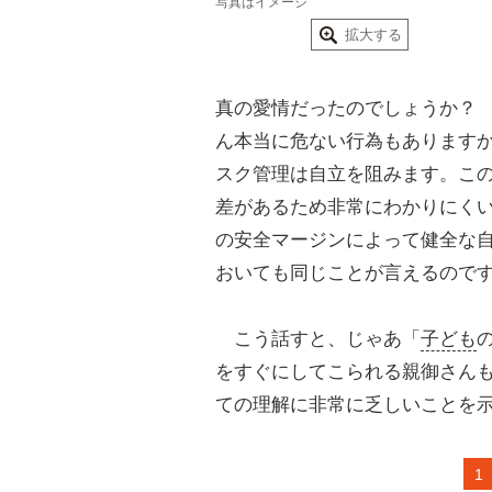
写真はイメージ
拡大する
真の愛情だったのでしょうか？
ん本当に危ない行為もあります
スク管理は自立を阻みます。こ
差があるため非常にわかりにく
の安全マージンによって健全な
おいても同じことが言えるので
こう話すと、じゃあ「
子ども
をすぐにしてこられる親御さん
ての理解に非常に乏しいことを
1