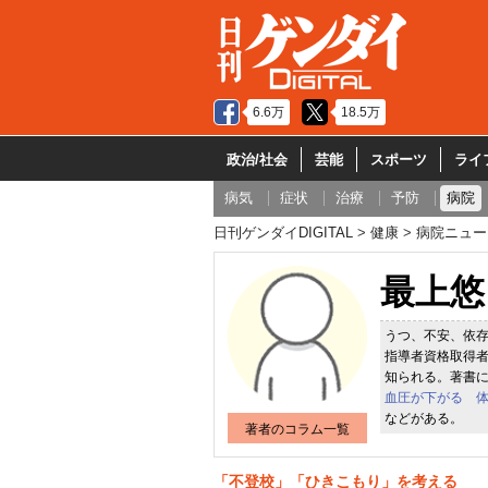
6.6万
18.5万
政治/社会
芸能
スポーツ
ライ
病気
症状
治療
予防
病院
日刊ゲンダイDIGITAL
健康
病院ニュー
最上悠
うつ、不安、依存
指導者資格取得者
知られる。著書
血圧が下がる 
などがある。
著者のコラム一覧
「不登校」「ひきこもり」を考える