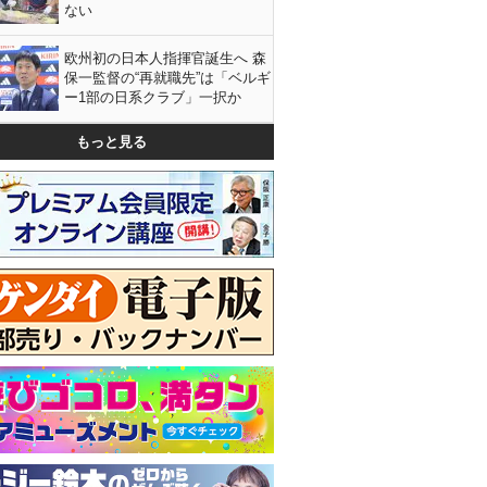
ない
欧州初の日本人指揮官誕生へ 森
保一監督の“再就職先”は「ベルギ
ー1部の日系クラブ」一択か
もっと見る