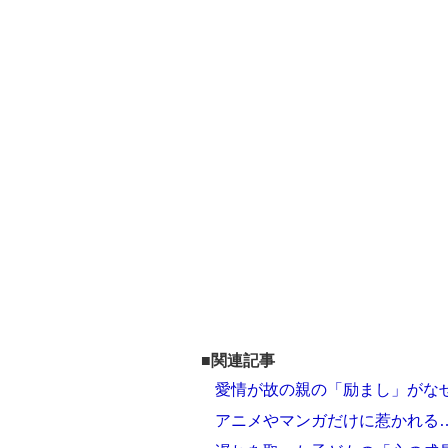
■関連記事
愛情が故の親の「励まし」がな
アニメやマンガだけに惹かれる