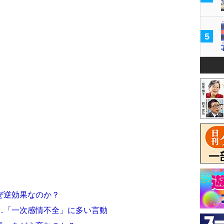
5
ぜ逆効果なのか？
…「一次感情不全」に多い言動