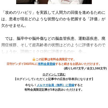
「攻めのリハビリ」を実践して人間力の回復を進めるために
は、患者が現在どのような状態なのかを把握する「評価」が
欠かせません。
では、脳卒中や脳外傷などの脳血管疾患、運動器疾患、廃
用症候群、そして超高齢者の状態はどのように評価するので
しょうか。詳細にミクロ的に評価するのか、全…
この記事は有料会員限定です。
日刊ゲンダイDIGITALに
有料会員登録
すると続きをお読みいただけます。
(残り1,457文字／全文1,598文字)
ログインして読む
【ログインしていただくと記事中の広告が非表示になります】
今なら！
メルマガ会員（無料）に登録
すると
有料会員限定記事が3本お読みいただけます。