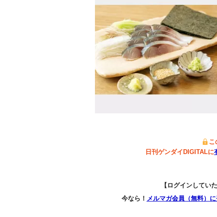
こ
日刊ゲンダイDIGITALに
【ログインしてい
今なら！
メルマガ会員（無料）に