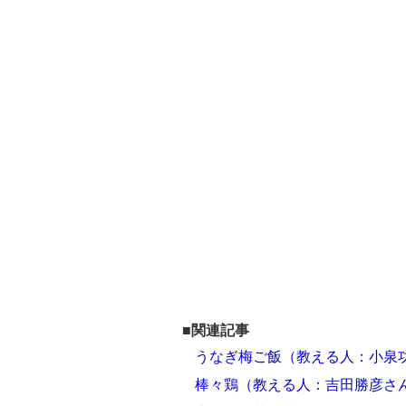
■関連記事
うなぎ梅ご飯（教える人：小泉
棒々鶏（教える人：吉田勝彦さ