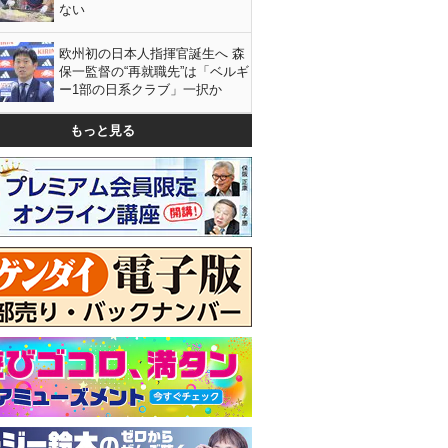
ない
欧州初の日本人指揮官誕生へ 森
保一監督の“再就職先”は「ベルギ
ー1部の日系クラブ」一択か
もっと見る