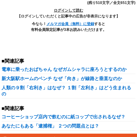
(残り510文字／全文651文字)
ログインして読む
【ログインしていただくと記事中の広告が非表示になります】
今なら！
メルマガ会員（無料）に登録
すると
有料会員限定記事が3本お読みいただけます。
■関連記事
電車に乗ったおばちゃん なぜガムシャラに座ろうとするのか
新大阪駅ホームのベンチ なぜ「向き」が線路と垂直なのか
人類の９割「右利き」はなぜ？ １割「左利き」はどう生まれる
の
■関連記事
コーヒーショップ店内で飲むのに紙コップで出されるなぜ？
あなたにもある「逮捕権」 ２つの問題点とは？