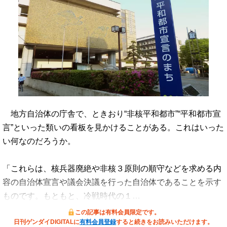
地方自治体の庁舎で、ときおり“非核平和都市”“平和都市宣
言”といった類いの看板を見かけることがある。これはいった
い何なのだろうか。
「これらは、核兵器廃絶や非核３原則の順守などを求める内
容の自治体宣言や議会決議を行った自治体であることを示す
ものです。もともと、冷戦時代の１…
この記事は有料会員限定です。
日刊ゲンダイDIGITALに
有料会員登録
すると続きをお読みいただけます。