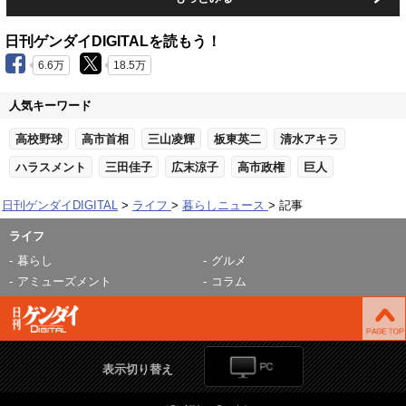
日刊ゲンダイDIGITALを読もう！
6.6万
18.5万
人気キーワード
高校野球
高市首相
三山凌輝
板東英二
清水アキラ
ハラスメント
三田佳子
広末涼子
高市政権
巨人
日刊ゲンダイDIGITAL
ライフ
暮らしニュース
記事
ライフ
暮らし
グルメ
アミューズメント
コラム
表示切り替え