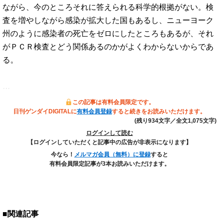
ながら、今のところそれに答えられる科学的根拠がない。検
査を増やしながら感染が拡大した国もあるし、ニューヨーク
州のように感染者の死亡をゼロにしたところもあるが、それ
がＰＣＲ検査とどう関係あるのかがよくわからないからであ
る。
…
この記事は有料会員限定です。
日刊ゲンダイDIGITALに
有料会員登録
すると続きをお読みいただけます。
(残り934文字／全文1,075文字)
ログインして読む
【ログインしていただくと記事中の広告が非表示になります】
今なら！
メルマガ会員（無料）に登録
すると
有料会員限定記事が3本お読みいただけます。
■関連記事