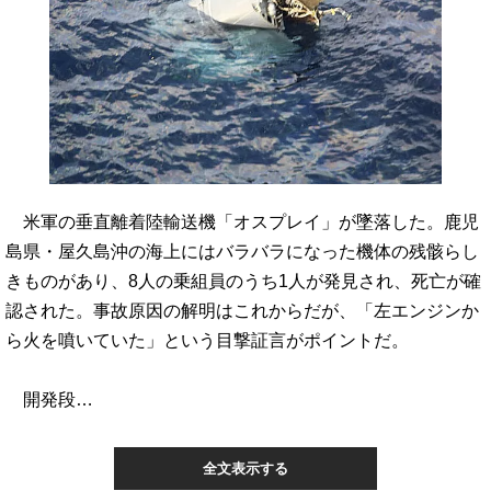
米軍の垂直離着陸輸送機「オスプレイ」が墜落した。鹿児
島県・屋久島沖の海上にはバラバラになった機体の残骸らし
きものがあり、8人の乗組員のうち1人が発見され、死亡が確
認された。事故原因の解明はこれからだが、「左エンジンか
ら火を噴いていた」という目撃証言がポイントだ。
開発段…
全文表示する