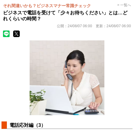
> 一覧へ
それ間違いかも？ビジネスマナー常識チェック
ビジネスで電話を受けて「少々お待ちください」とは…ど
れくらいの時間？
公開：
24/08/07 06:00
更新：
24/08/07 06:00
電話応対編（3）