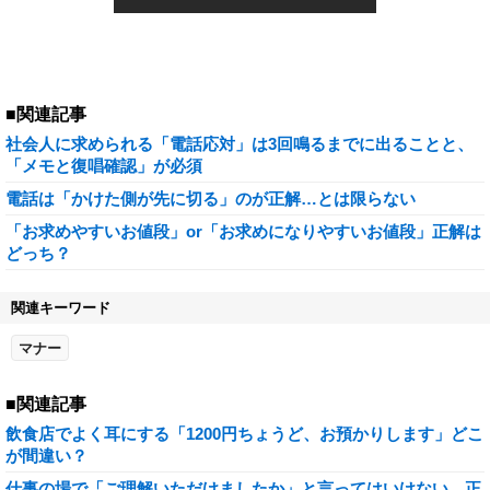
■関連記事
社会人に求められる「電話応対」は3回鳴るまでに出ることと、
「メモと復唱確認」が必須
電話は「かけた側が先に切る」のが正解…とは限らない
「お求めやすいお値段」or「お求めになりやすいお値段」正解は
どっち？
関連キーワード
マナー
■関連記事
飲食店でよく耳にする「1200円ちょうど、お預かりします」どこ
が間違い？
仕事の場で「ご理解いただけましたか」と言ってはいけない…正