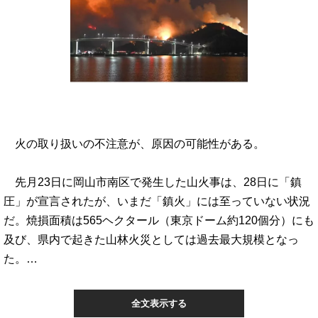
火の取り扱いの不注意が、原因の可能性がある。
先月23日に岡山市南区で発生した山火事は、28日に「鎮
圧」が宣言されたが、いまだ「鎮火」には至っていない状況
だ。焼損面積は565ヘクタール（東京ドーム約120個分）にも
及び、県内で起きた山林火災としては過去最大規模となっ
た。…
全文表示する