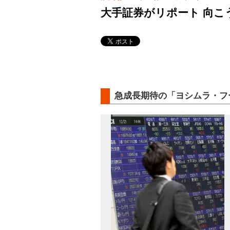
大手証券がリポート 向こ
急成長期待の「ヨシムラ・フ