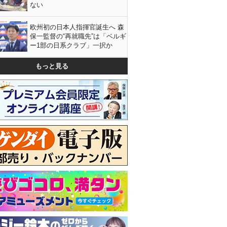
ない
欧州初の日本人指揮官誕生へ 森
保一監督の“再就職先”は「ベルギ
ー1部の日系クラブ」一択か
もっと見る