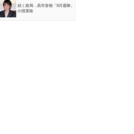
続く政局…高市首相「9月退陣」
の現実味