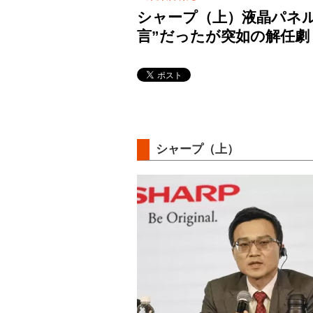
シャープ（上）液晶パネル
言”だったが突如の解任劇
シャープ（上）