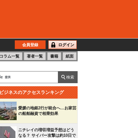
会員登録
ログイン
コラム一覧
著者一覧
書籍
紙面
ビジネスのアクセスランキング
愛媛の地銀2行が統合へ…お家芸
の船舶融資で相乗効果
ニチレイの増収増益予想はどう
なる？ サイバー攻撃は約10日で