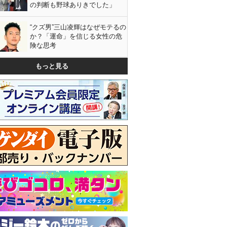
の判断も野球ありきでした」
“クズ男”三山凌輝はなぜモテるの
か？「運命」を信じる女性の危
険な思考
もっと見る