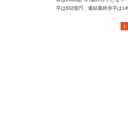
字は832億円、連結最終赤字は14
1