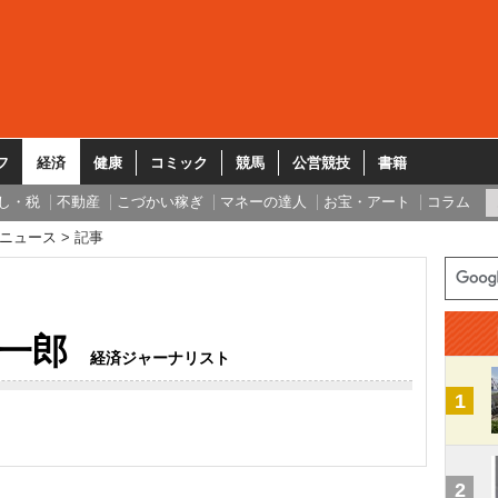
フ
経済
健康
コミック
競馬
公営競技
書籍
し・税
不動産
こづかい稼ぎ
マネーの達人
お宝・アート
コラム
ニュース
記事
一郎
経済ジャーナリスト
1
2