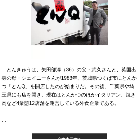
とんきゅうは、矢田部淳（36）の父・武久さんと、英国出
身の母・シェイニーさんが1983年、茨城県つくば市にとんか
つ「とんQ」を開店したのが始まりだ。その後、千葉県や埼
玉県にも店を開き、現在はとんかつのほかイタリアン、焼き
肉など4業態12店舗を運営している外食企業である。
…