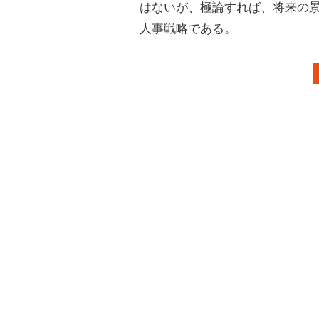
はないが、極論すれば、将来の
人事戦略である。