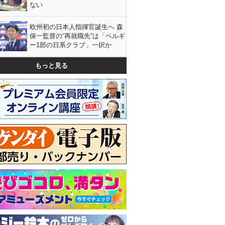
ない
欧州初の日本人指揮官誕生へ 森
保一監督の“再就職先”は「ベルギ
ー1部の日系クラブ」一択か
もっと見る