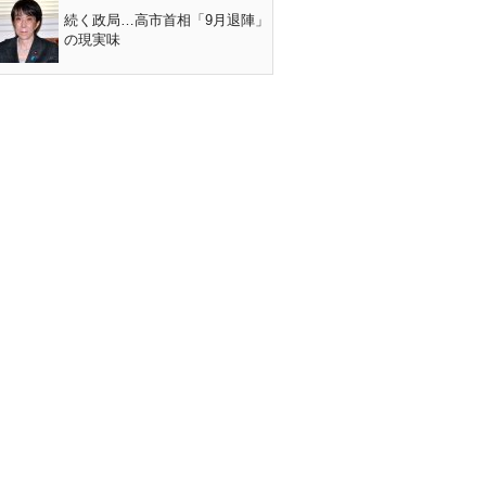
続く政局…高市首相「9月退陣」
の現実味