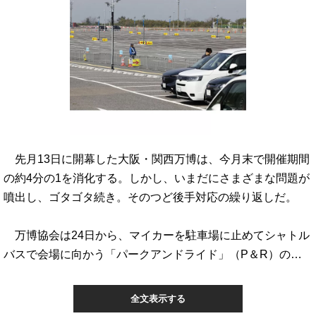
先月13日に開幕した大阪・関西万博は、今月末で開催期間
の約4分の1を消化する。しかし、いまだにさまざまな問題が
噴出し、ゴタゴタ続き。そのつど後手対応の繰り返しだ。
万博協会は24日から、マイカーを駐車場に止めてシャトル
バスで会場に向かう「パークアンドライド」（P＆R）の…
全文表示する