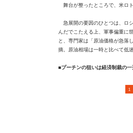
舞台が整ったところで、米ロト
急展開の要因のひとつは、ロシ
んだでこたえる上、軍事偏重に世
と、専門家は「原油価格が急落
摘。原油相場は一時と比べて低
■プーチンの狙いは経済制裁の一
1