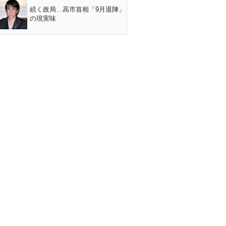
続く政局…高市首相「9月退陣」
の現実味