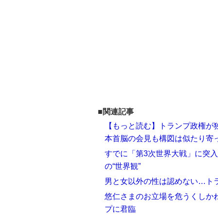
■関連記事
【もっと読む】トランプ政権が
本首脳の会見も構図は似たり寄
すでに「第3次世界大戦」に突入
の“世界観”
男と女以外の性は認めない…ト
悠仁さまのお立場を危うくしかね
プに君臨