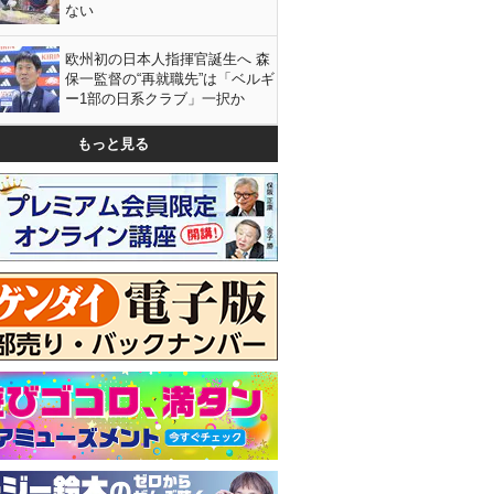
ない
欧州初の日本人指揮官誕生へ 森
保一監督の“再就職先”は「ベルギ
ー1部の日系クラブ」一択か
もっと見る