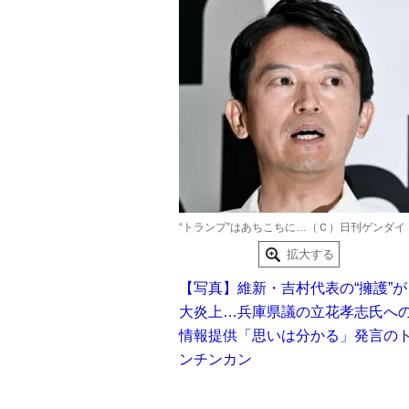
“トランプ”はあちこちに…（Ｃ）日刊ゲンダイ
拡大する
【写真】維新・吉村代表の“擁護”が
大炎上…兵庫県議の立花孝志氏へ
情報提供「思いは分かる」発言の
ンチンカン