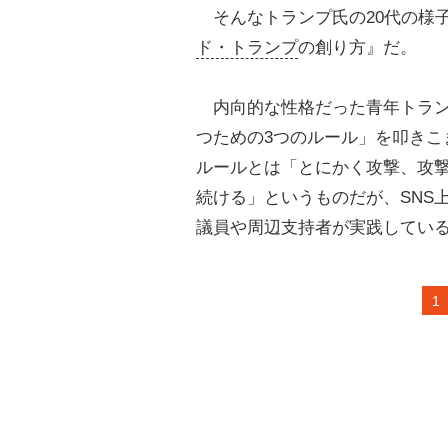
そんなトランプ氏の20代の様
ド・トランプ
の創り方』だ。
内向的な性格だった青年トラン
つための3つのルール」を叩きこ
ルールとは「とにかく攻撃、攻
続ける」というものだが、SNS
議員や周辺支持者が実践している
1