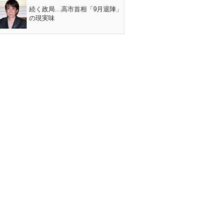
続く政局…高市首相「9月退陣」
の現実味