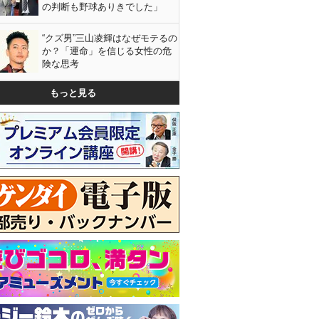
の判断も野球ありきでした」
“クズ男”三山凌輝はなぜモテるの
か？「運命」を信じる女性の危
険な思考
もっと見る