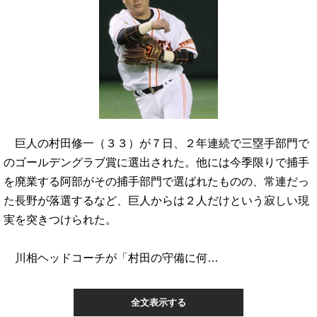
巨人の村田修一（３３）が７日、２年連続で三塁手部門で
のゴールデングラブ賞に選出された。他には今季限りで捕手
を廃業する阿部がその捕手部門で選ばれたものの、常連だっ
た長野が落選するなど、巨人からは２人だけという寂しい現
実を突きつけられた。
川相ヘッドコーチが「村田の守備に何…
全文表示する