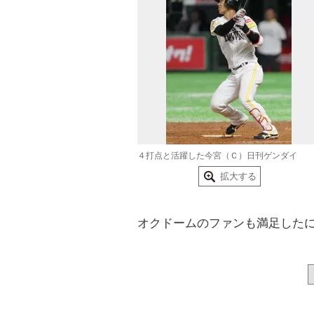
４打点と活躍した今宮（Ｃ）日刊ゲンダイ
拡大する
オクドームのファンも満足した