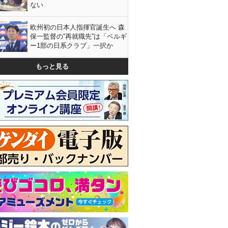
ない
欧州初の日本人指揮官誕生へ 森
保一監督の“再就職先”は「ベルギ
ー1部の日系クラブ」一択か
もっと見る