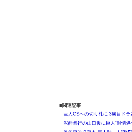
■関連記事
巨人CSへの切り札に 3勝目ドラ
泥酔暴行の山口俊に巨人“温情処