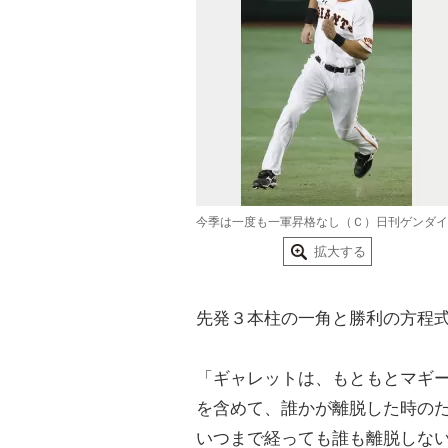
今季は一度も一軍昇格なし（Ｃ）日刊ゲンダイ
拡大する
先発３本柱の一角と勝利の方程
「ギャレットは、もともとマギ
を含めて、誰かが離脱した時の
いつまで経っても誰も離脱しな