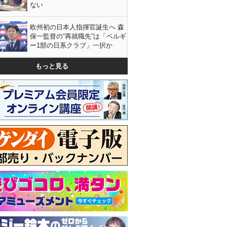
ない
欧州初の日本人指揮官誕生へ 森
保一監督の“再就職先”は「ベルギ
ー1部の日系クラブ」一択か
もっと見る