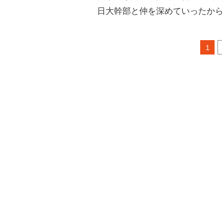
日大幹部と仲を深めていったか
1