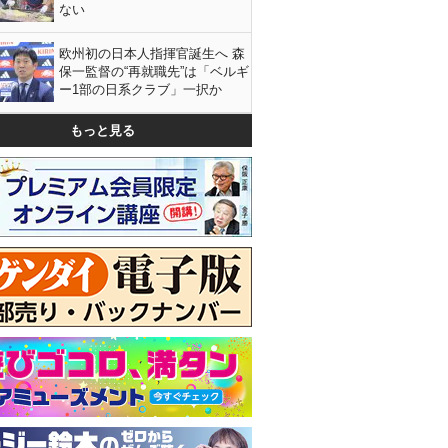
ない
欧州初の日本人指揮官誕生へ 森
保一監督の“再就職先”は「ベルギ
ー1部の日系クラブ」一択か
もっと見る