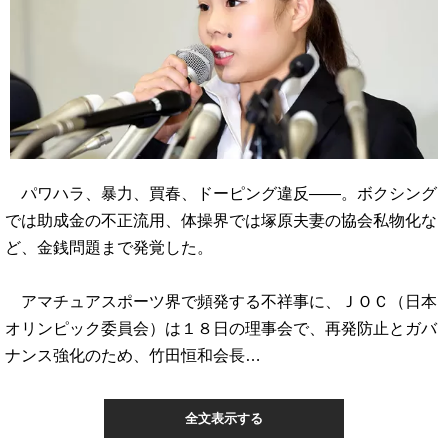
パワハラ、暴力、買春、ドーピング違反――。ボクシング
では助成金の不正流用、体操界では塚原夫妻の協会私物化な
ど、金銭問題まで発覚した。
アマチュアスポーツ界で頻発する不祥事に、ＪＯＣ（日本
オリンピック委員会）は１８日の理事会で、再発防止とガバ
ナンス強化のため、竹田恒和会長…
全文表示する