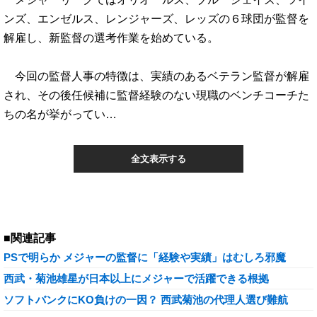
ンズ、エンゼルス、レンジャーズ、レッズの６球団が監督を
解雇し、新監督の選考作業を始めている。
今回の監督人事の特徴は、実績のあるベテラン監督が解雇
され、その後任候補に監督経験のない現職のベンチコーチた
ちの名が挙がってい…
全文表示する
■関連記事
PSで明らか メジャーの監督に「経験や実績」はむしろ邪魔
西武・菊池雄星が日本以上にメジャーで活躍できる根拠
ソフトバンクにKO負けの一因？ 西武菊池の代理人選び難航