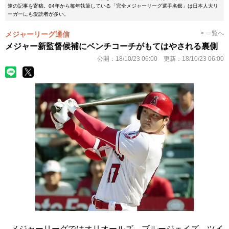
連の記事を寄稿。04年から毎年執筆している「完全メジャーリーグ選手名鑑」は日本人大リ
ーガーにも愛読者が多い。
> 一覧へ
メジャーリーグ通信
メジャー新監督候補にベンチコーチがもてはやされる裏側
公開：
18/10/23 06:00
更新：
18/10/23 06:00
メジャーリーグではオリオールズ、ブルージェイズ、ツイ