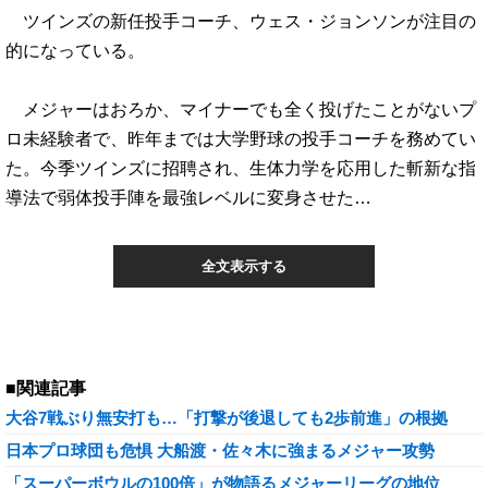
ツインズの新任投手コーチ、ウェス・ジョンソンが注目の
的になっている。
メジャーはおろか、マイナーでも全く投げたことがないプ
ロ未経験者で、昨年までは大学野球の投手コーチを務めてい
た。今季ツインズに招聘され、生体力学を応用した斬新な指
導法で弱体投手陣を最強レベルに変身させた…
全文表示する
■関連記事
大谷7戦ぶり無安打も…「打撃が後退しても2歩前進」の根拠
日本プロ球団も危惧 大船渡・佐々木に強まるメジャー攻勢
「スーパーボウルの100倍」が物語るメジャーリーグの地位