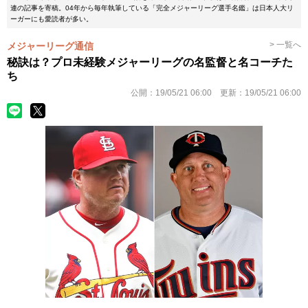
連の記事を寄稿。04年から毎年執筆している「完全メジャーリーグ選手名鑑」は日本人大リ
ーガーにも愛読者が多い。
> 一覧へ
メジャーリーグ通信
秘訣は？プロ未経験メジャーリーグの名監督と名コーチた
ち
公開：
19/05/21 06:00
更新：
19/05/21 06:00