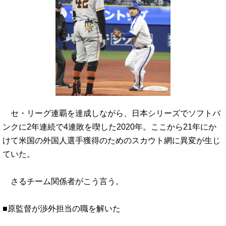
セ・リーグ連覇を達成しながら、日本シリーズでソフトバ
ンクに2年連続で4連敗を喫した2020年。ここから21年にか
けて米国の外国人選手獲得のためのスカウト網に異変が生じ
ていた。
さるチーム関係者がこう言う。
■原監督が渉外担当の職を解いた