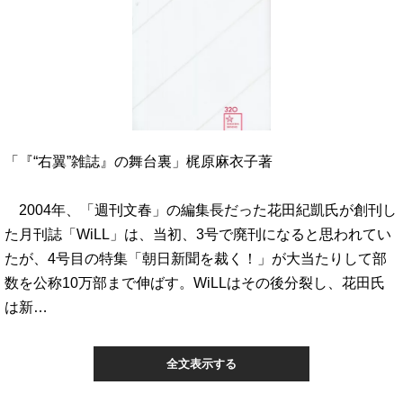
「『“右翼”雑誌』の舞台裏」梶原麻衣子著
2004年、「週刊文春」の編集長だった花田紀凱氏が創刊し
た月刊誌「WiLL」は、当初、3号で廃刊になると思われてい
たが、4号目の特集「朝日新聞を裁く！」が大当たりして部
数を公称10万部まで伸ばす。WiLLはその後分裂し、花田氏
は新…
全文表示する