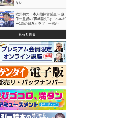
ない
欧州初の日本人指揮官誕生へ 森
保一監督の“再就職先”は「ベルギ
ー1部の日系クラブ」一択か
もっと見る