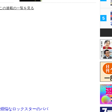
この連載の一覧を見る
5
子煩悩なロックスターのパパ