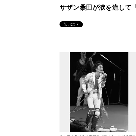
サザン桑田が涙を流して