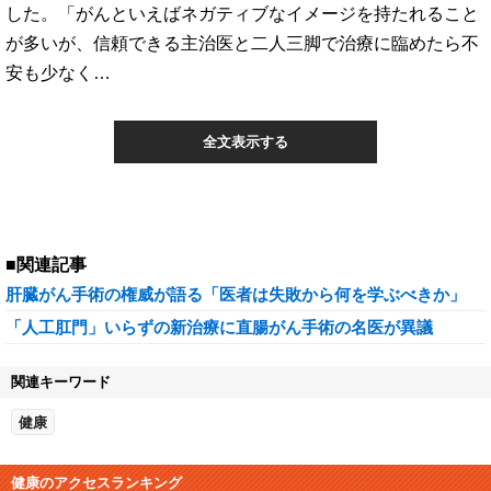
した。「がんといえばネガティブなイメージを持たれること
が多いが、信頼できる主治医と二人三脚で治療に臨めたら不
安も少なく…
全文表示する
■関連記事
肝臓がん手術の権威が語る「医者は失敗から何を学ぶべきか」
「人工肛門」いらずの新治療に直腸がん手術の名医が異議
関連キーワード
健康
健康のアクセスランキング