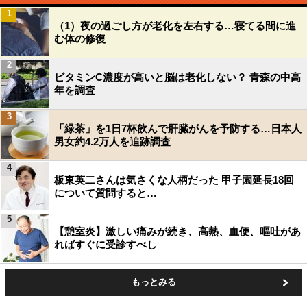
1
（1）夜の過ごし方が老化を左右する…寝てる間に進
む体の修復
2
ビタミンC濃度が高いと脳は老化しない？ 青森の中高
年を調査
3
「緑茶」を1日7杯飲んで肝臓がんを予防する…日本人
男女約4.2万人を追跡調査
4
板東英二さんは気さくな人柄だった 甲子園延長18回
について質問すると…
5
【憩室炎】激しい痛みが続き、高熱、血便、嘔吐があ
ればすぐに受診すべし
もっとみる