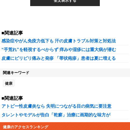
全文表示する
■関連記事
感染症やがん免疫力低下も 汗の皮膚トラブル対策と対処法
“手荒れ”を軽視するべからず 痒みや湿疹には重大病が潜む
皮膚にピリピリ痛みと発疹 「帯状疱疹」患者は夏に増える
関連キーワード
健康
■関連記事
アトピー性皮膚炎なら 失明につながる目の病気に要注意
タレントやモデルが告白「乾癬」治療に画期的な味方が
健康のアクセスランキング