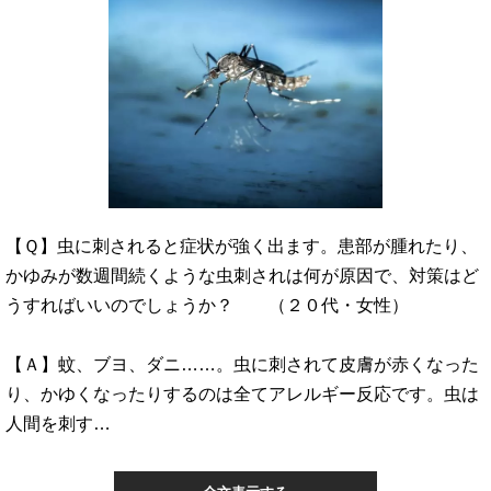
【Ｑ】虫に刺されると症状が強く出ます。患部が腫れたり、
かゆみが数週間続くような虫刺されは何が原因で、対策はど
うすればいいのでしょうか？ （２０代・女性）
【Ａ】蚊、ブヨ、ダニ……。虫に刺されて皮膚が赤くなった
り、かゆくなったりするのは全てアレルギー反応です。虫は
人間を刺す…