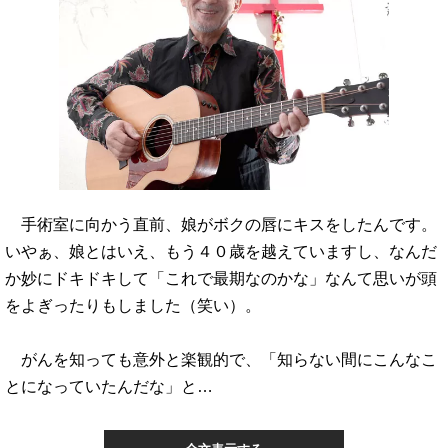
手術室に向かう直前、娘がボクの唇にキスをしたんです。
いやぁ、娘とはいえ、もう４０歳を越えていますし、なんだ
か妙にドキドキして「これで最期なのかな」なんて思いが頭
をよぎったりもしました（笑い）。
がんを知っても意外と楽観的で、「知らない間にこんなこ
とになっていたんだな」と…