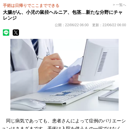
> 一覧へ
手術は日帰りでここまでできる
大腸がん、小児の鼠径ヘルニア、包茎…新たな分野にチャ
レンジ
公開：
22/06/22 06:00
更新：
22/06/22 06:00
同じ病気であっても、患者さんによって症例のバリエーシ
ョンはさまざまです。手術は入院を伴うもの一択ではなく、