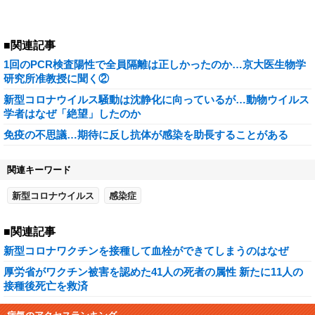
■関連記事
1回のPCR検査陽性で全員隔離は正しかったのか…京大医生物学
研究所准教授に聞く②
新型コロナウイルス騒動は沈静化に向っているが…動物ウイルス
学者はなぜ「絶望」したのか
免疫の不思議…期待に反し抗体が感染を助長することがある
関連キーワード
新型コロナウイルス
感染症
■関連記事
新型コロナワクチンを接種して血栓ができてしまうのはなぜ
厚労省がワクチン被害を認めた41人の死者の属性 新たに11人の
接種後死亡を救済