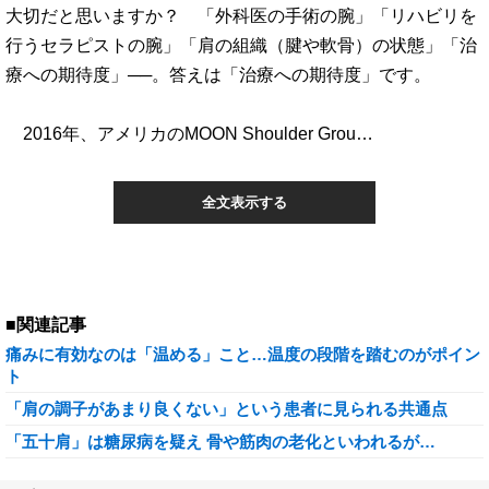
大切だと思いますか？ 「外科医の手術の腕」「リハビリを
行うセラピストの腕」「肩の組織（腱や軟骨）の状態」「治
療への期待度」──。答えは「治療への期待度」です。
2016年、アメリカのMOON Shoulder Grou…
全文表示する
■関連記事
痛みに有効なのは「温める」こと…温度の段階を踏むのがポイン
ト
「肩の調子があまり良くない」という患者に見られる共通点
「五十肩」は糖尿病を疑え 骨や筋肉の老化といわれるが…