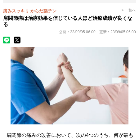
> 一覧へ
痛みスッキリ からだ楽チン
肩関節痛は治療効果を信じている人ほど治療成績が良くな
る
公開：
23/09/05 06:00
更新：
23/09/05 06:00
肩関節の痛みの改善において、次の4つのうち、何が最も