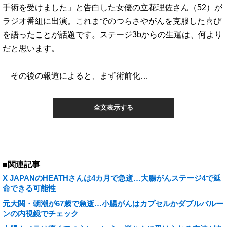
手術を受けました」と告白した女優の立花理佐さん（52）が
ラジオ番組に出演。これまでのつらさやがんを克服した喜び
を語ったことが話題です。ステージ3bからの生還は、何より
だと思います。
その後の報道によると、まず術前化…
全文表示する
■関連記事
X JAPANのHEATHさんは4カ月で急逝…大腸がんステージ4で延
命できる可能性
元大関・朝潮が67歳で急逝…小腸がんはカプセルかダブルバルー
ンの内視鏡でチェック