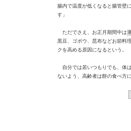
腸内で温度が低くなると腸管壁
す」
ただでさえ、お正月期間中は
黒豆、ゴボウ、昆布などお節料
クを高める原因になるという。
自分では若いつもりでも、体は
ないよう、高齢者は餅の食べ方