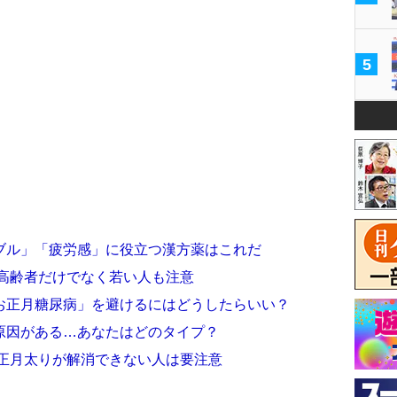
5
ブル」「疲労感」に役立つ漢方薬はこれだ
 高齢者だけでなく若い人も注意
お正月糖尿病」を避けるにはどうしたらいい？
原因がある…あなたはどのタイプ？
 正月太りが解消できない人は要注意