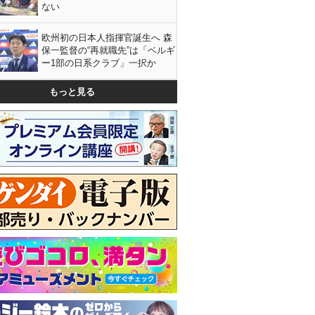
ない
欧州初の日本人指揮官誕生へ 森
保一監督の“再就職先”は「ベルギ
ー1部の日系クラブ」一択か
もっと見る