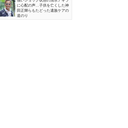
強いショック状態の清水アキラ
に心配の声…子供を亡くした神
田正輝らもたどった遺族ケアの
道のり