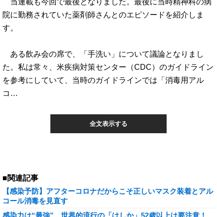
当連載も今回で最後となりました。最後に当時精神科の病
院に勤務されていた薬剤師さんとのエピソードを紹介しま
す。
ある飲み会の席で、「手洗い」について議論となりまし
た。私は常々、米疾病対策センター（CDC）のガイドライン
を参考にしていて、当時のガイドラインでは「消毒用アル
コ…
全文表示する
■関連記事
【感染予防】アフターコロナだからこそ正しいマスク装着とアル
コール消毒を見直す
感染力は“最強”…世界的流行の「はしか」52歳以上は要注意！