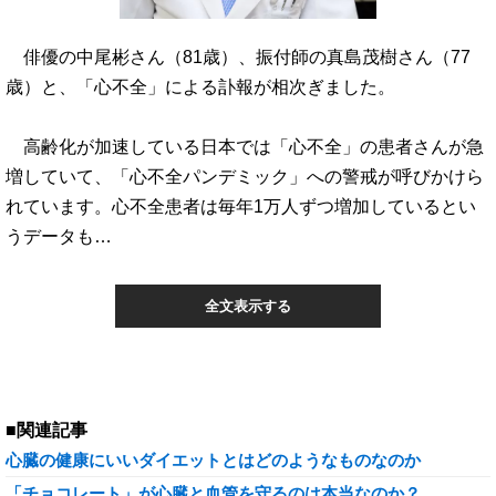
俳優の中尾彬さん（81歳）、振付師の真島茂樹さん（77
歳）と、「心不全」による訃報が相次ぎました。
高齢化が加速している日本では「心不全」の患者さんが急
増していて、「心不全パンデミック」への警戒が呼びかけら
れています。心不全患者は毎年1万人ずつ増加しているとい
うデータも…
全文表示する
■関連記事
心臓の健康にいいダイエットとはどのようなものなのか
「チョコレート」が心臓と血管を守るのは本当なのか？