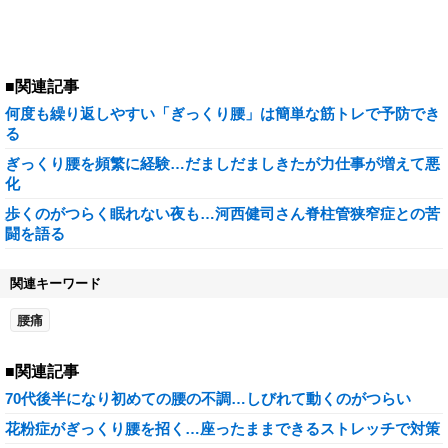
■関連記事
何度も繰り返しやすい「ぎっくり腰」は簡単な筋トレで予防でき
る
ぎっくり腰を頻繁に経験…だましだましきたが力仕事が増えて悪
化
歩くのがつらく眠れない夜も…河西健司さん脊柱管狭窄症との苦
闘を語る
関連キーワード
腰痛
■関連記事
70代後半になり初めての腰の不調…しびれて動くのがつらい
花粉症がぎっくり腰を招く…座ったままできるストレッチで対策