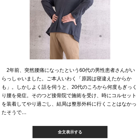
2年前、突然腰痛になったという60代の男性患者さんがい
らっしゃいました。ご本人いわく「原因は寝違えたからか
も」。しかしよく話を伺うと、20代のころから何度もぎっく
り腰を発症。そのつど接骨院で施術を受け、時にコルセット
を装着してやり過ごし、結局は整形外科に行くことはなかっ
たそうで…
全文表示する