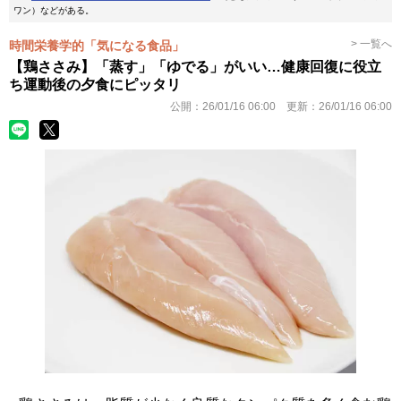
ワン）などがある。
> 一覧へ
時間栄養学的「気になる食品」
【鶏ささみ】「蒸す」「ゆでる」がいい…健康回復に役立
ち運動後の夕食にピッタリ
公開：
26/01/16 06:00
更新：
26/01/16 06:00