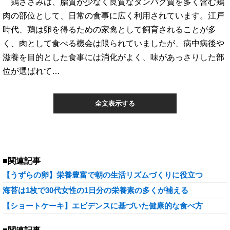
鶏ささみは、脂質が少なく良質なタンパク質を多く含む鶏
肉の部位として、日常の食事に広く利用されています。江戸
時代、鶏は卵を得るための家禽として飼育されることが多
く、肉として食べる機会は限られていましたが、病中病後や
滋養を目的とした食事には消化がよく、味があっさりした部
位が選ばれて…
全文表示する
■関連記事
【うずらの卵】栄養豊富で朝の生活リズムづくりに役立つ
海苔は1枚で30代女性の1日分の栄養素の多くが補える
【ショートケーキ】エビデンスに基づいた健康的な食べ方