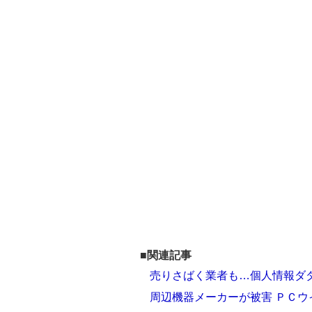
■関連記事
売りさばく業者も…個人情報ダ
周辺機器メーカーが被害 ＰＣウ