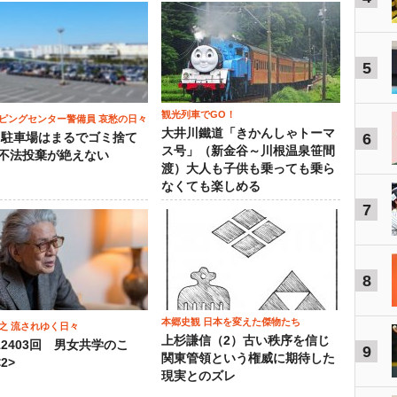
5
観光列車でGO！
ピングセンター警備員 哀愁の日々
大井川鐵道「きかんしゃトーマ
6
）駐車場はまるでゴミ捨て
ス号」（新金谷～川根温泉笹間
 不法投棄が絶えない
渡）大人も子供も乗っても乗ら
なくても楽しめる
7
8
本郷史観 日本を変えた傑物たち
之 流されゆく日々
上杉謙信（2）古い秩序を信じ
12403回 男女共学のこ
9
関東管領という権威に期待した
2>
現実とのズレ