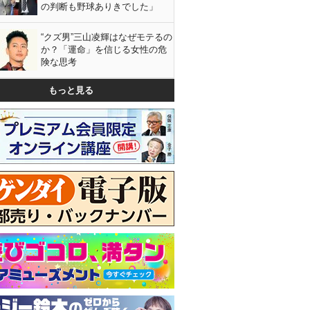
の判断も野球ありきでした」
“クズ男”三山凌輝はなぜモテるの
か？「運命」を信じる女性の危
険な思考
もっと見る