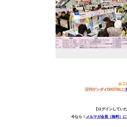
こ
日刊ゲンダイDIGITALに
【ログインしてい
今なら！
メルマガ会員（無料）に