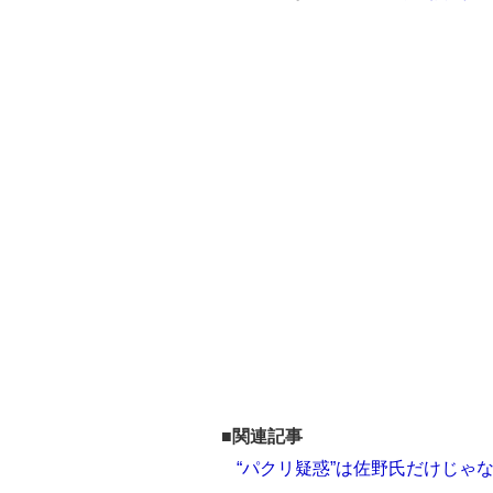
■関連記事
“パクリ疑惑”は佐野氏だけじゃ