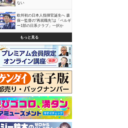
ない
欧州初の日本人指揮官誕生へ 森
保一監督の“再就職先”は「ベルギ
ー1部の日系クラブ」一択か
もっと見る