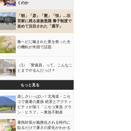
くのか
「朝」「彦」「憲」「恒」…旧
宮家に残る皇族意識 養子制度で
改めて注目された「通字」
毒ヘビに噛まれた妻を救った夫
の機転が米国で話題
（1）「警備員」って、こんなこ
とまでやるんだっけ？
もっと見る
楽しさいっぱい！北海道・ニセ
コで避暑の夏旅 絶景とアクティ
ビティが揃う「ニセコ東急 グラ
ン・ヒラフ」～東急不動産
暑熱対策が義務化される時代に
貼るだけで暑さの変化がわかる