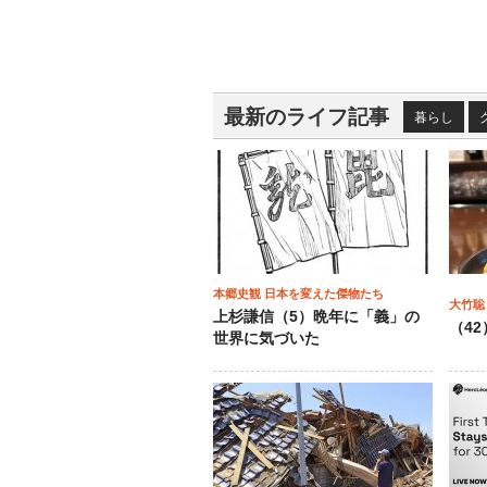
最新のライフ記事
暮らし
本郷史観 日本を変えた傑物たち
大竹聡
上杉謙信（5）晩年に「義」の
（4
世界に気づいた