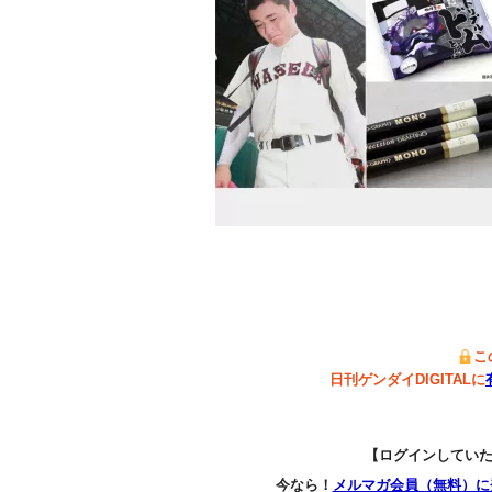
こ
日刊ゲンダイDIGITALに
【ログインしてい
今なら！
メルマガ会員（無料）に